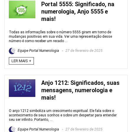
Portal 5555: Significado, na
numerologia, Anjo 5555 e
mais!
Todas as informações sobre o número 5555 giram em torno de
mudanças positivas em sua vida. Ver uma representação desse
número é como receber um recado ...
Equipe Portal Numerologia
27 de fevereiro de 2025
LER MAIS +
Anjo 1212: Significados, suas
mensagens, numerologia e
mais!
O anjo 1212 simboliza um crescimento espiritual. Ele fala sobre o
acontecimento de seus sonhos e sobre um despertar para entender
seu ser infinito. Portanto, ...
Equipe Portal Numerologia
27 de fevereiro de 2025