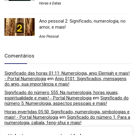
Horas e Datas
Ano pessoal 2: Significado, numerologia, no
amor, e mais!
Ano Pessoal
Comentários
Significado das horas 01:11: Numerologia, anjo Elemiah e mais!
- Portal Numerologia
em
Anjo 0101: Significados, mensagens
do anjo, sua importância e mais!
Significado do número 555: Na numerologia, horas iguais,
espiritualidade e mais! - Portal Numerologia
em
Significado do
número 5: Numerologia, aspectos pessoais e mais!
Horas invertidas 05:50: Significado, numerologia, simbologias e
mais! - Portal Numerologia
em
Significado do número 1: Para a
numerologia, cabala, feng-shui e mais!
Horas invertidas 05:50: Significado, numerologia, simbologias e