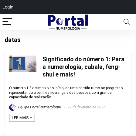
Login
datas
Significado do número 1: Para
a numerologia, cabala, feng-
shui e mais!
O número 1 é o símbolo do início, de uma partida rumo ao progresso,
representando o perfil da liderança e das pessoas com grande
capacidade de realização ...
Equipe Portal Numerologia
27 de fevereiro de 2025
LER MAIS +