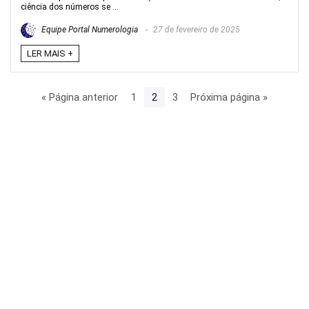
ciência dos números se ...
Equipe Portal Numerologia
27 de fevereiro de 2025
LER MAIS +
« Página anterior
1
2
3
Próxima página »