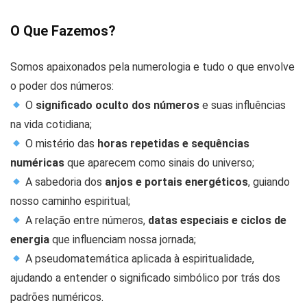
O Que Fazemos?
Somos apaixonados pela numerologia e tudo o que envolve
o poder dos números:
O
significado oculto dos números
e suas influências
na vida cotidiana;
O mistério das
horas repetidas e sequências
numéricas
que aparecem como sinais do universo;
A sabedoria dos
anjos e portais energéticos
, guiando
nosso caminho espiritual;
A relação entre números,
datas especiais e ciclos de
energia
que influenciam nossa jornada;
A pseudomatemática aplicada à espiritualidade,
ajudando a entender o significado simbólico por trás dos
padrões numéricos.