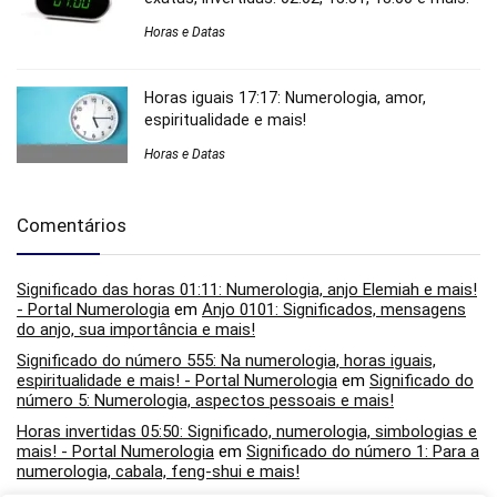
Horas e Datas
Horas iguais 17:17: Numerologia, amor,
espiritualidade e mais!
Horas e Datas
Comentários
Significado das horas 01:11: Numerologia, anjo Elemiah e mais!
- Portal Numerologia
em
Anjo 0101: Significados, mensagens
do anjo, sua importância e mais!
Significado do número 555: Na numerologia, horas iguais,
espiritualidade e mais! - Portal Numerologia
em
Significado do
número 5: Numerologia, aspectos pessoais e mais!
Horas invertidas 05:50: Significado, numerologia, simbologias e
mais! - Portal Numerologia
em
Significado do número 1: Para a
numerologia, cabala, feng-shui e mais!