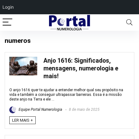
Login
numeros
Anjo 1616: Significados,
mensagens, numerologia e
mais!
O anjo 1616 quer te ajudar a entender melhor qual seu propósito na
vida e também a conseguir ultrapassar barreiras. Essa é a missão
deste anjo na Terra e ele ...
Equipe Portal Numerologia
8 de maio de 2025
LER MAIS +