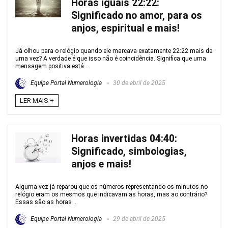
Horas iguais 22:22:
Significado no amor, para os
anjos, espiritual e mais!
Já olhou para o relógio quando ele marcava exatamente 22:22 mais de
uma vez? A verdade é que isso não é coincidência. Significa que uma
mensagem positiva está ...
Equipe Portal Numerologia
30 de abril de 2025
LER MAIS +
Horas invertidas 04:40:
Significado, simbologias,
anjos e mais!
Alguma vez já reparou que os números representando os minutos no
relógio eram os mesmos que indicavam as horas, mas ao contrário?
Essas são as horas ...
Equipe Portal Numerologia
29 de abril de 2025