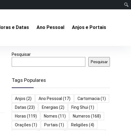
oras e Datas
Ano Pessoal
Anjos e Portais
Pesquisar
Pesquisar
Tags Populares
Anjos
(2)
Ano Pessoal
(17)
Cartomacia
(1)
Datas
(23)
Energias
(2)
Fing Shui
(1)
Horas
(119)
Nomes
(11)
Numeros
(168)
Orações
(1)
Portais
(1)
Religiões
(4)