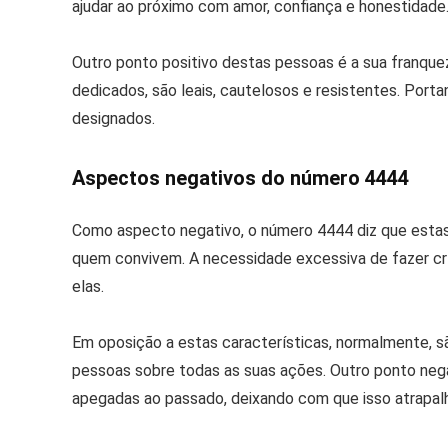
ajudar ao próximo com amor, confiança e honestidade
Outro ponto positivo destas pessoas é a sua franquez
dedicados, são leais, cautelosos e resistentes. Porta
designados.
Aspectos negativos do número 4444
Como aspecto negativo, o número 4444 diz que esta
quem convivem. A necessidade excessiva de fazer cr
elas.
Em oposição a estas características, normalmente, s
pessoas sobre todas as suas ações. Outro ponto negat
apegadas ao passado, deixando com que isso atrapal