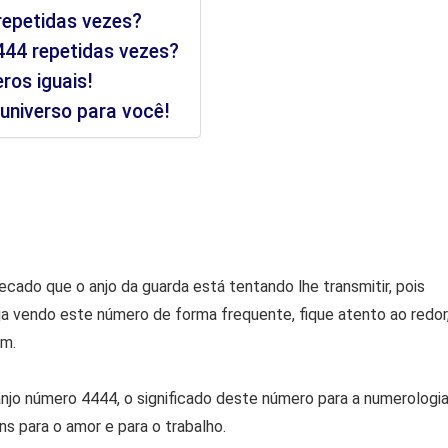
repetidas vezes?
444 repetidas vezes?
ros iguais!
niverso para você!
ado que o anjo da guarda está tentando lhe transmitir, pois
ja vendo este número de forma frequente, fique atento ao redor
em.
njo número 4444, o significado deste número para a numerologia
s para o amor e para o trabalho.