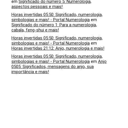
em
Significado do número 5: Numerologia,
aspectos pessoais e mais!
Horas invertidas 05:50: Significado, numerologia,
simbologias e mais! - Portal Numerologia
em
Significado do número 1: Para a numerologia,
cabala, feng-shui e mais!
Horas invertidas 05:50: Significado, numerologia,
simbologias e mais! - Portal Numerologia
em
Horas invertidas 21:12: Anjo, numerologia e mais!
Horas invertidas 05:50: Significado, numerologia,
simbologias e mais! - Portal Numerologia
em
Anjo
0505: Significados, mensagens do anjo, sua
importância e mais!