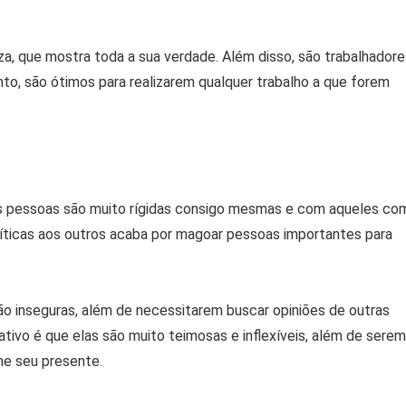
.
a, que mostra toda a sua verdade. Além disso, são trabalhadore
nto, são ótimos para realizarem qualquer trabalho a que forem
s pessoas são muito rígidas consigo mesmas e com aqueles co
íticas aos outros acaba por magoar pessoas importantes para
ão inseguras, além de necessitarem buscar opiniões de outras
ivo é que elas são muito teimosas e inflexíveis, além de serem
he seu presente.