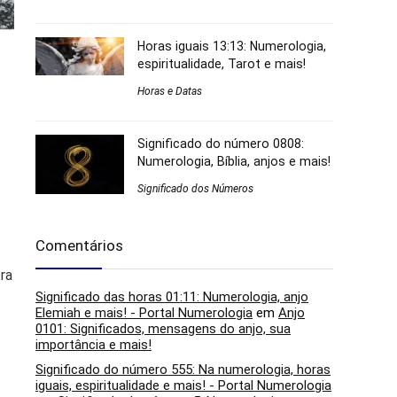
Horas iguais 13:13: Numerologia,
espiritualidade, Tarot e mais!
Horas e Datas
Significado do número 0808:
Numerologia, Bíblia, anjos e mais!
Significado dos Números
Comentários
ra
Significado das horas 01:11: Numerologia, anjo
Elemiah e mais! - Portal Numerologia
em
Anjo
0101: Significados, mensagens do anjo, sua
importância e mais!
Significado do número 555: Na numerologia, horas
iguais, espiritualidade e mais! - Portal Numerologia