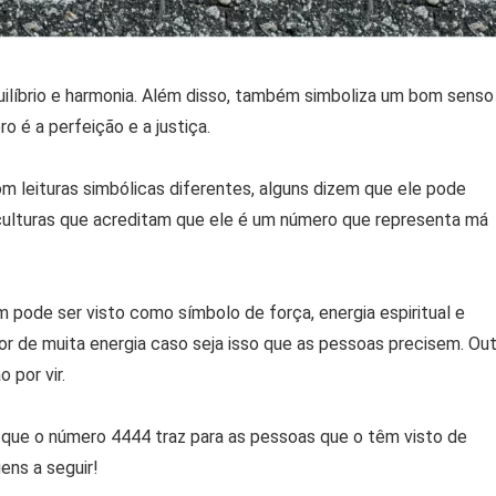
quilíbrio e harmonia. Além disso, também simboliza um bom senso
 é a perfeição e a justiça.
 leituras simbólicas diferentes, alguns dizem que ele pode
as culturas que acreditam que ele é um número que representa má
 pode ser visto como símbolo de força, energia espiritual e
r de muita energia caso seja isso que as pessoas precisem. Out
por vir.
s que o número 4444 traz para as pessoas que o têm visto de
ens a seguir!