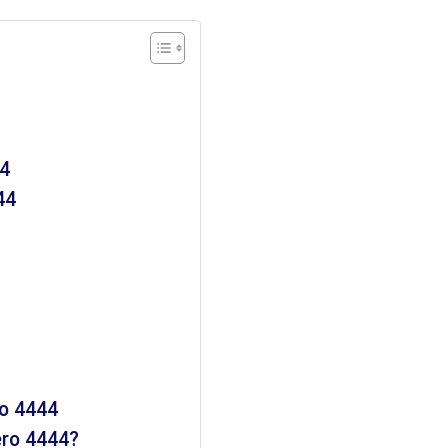
44
44
ro 4444
ero 4444?