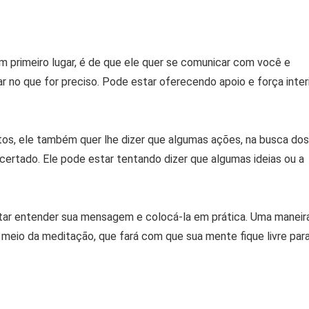
 primeiro lugar, é de que ele quer se comunicar com você e
 no que for preciso. Pode estar oferecendo apoio e força inter
etos, ele também quer lhe dizer que algumas ações, na busca dos
ertado. Ele pode estar tentando dizer que algumas ideias ou a
ntar entender sua mensagem e colocá-la em prática. Uma maneir
 meio da meditação, que fará com que sua mente fique livre par