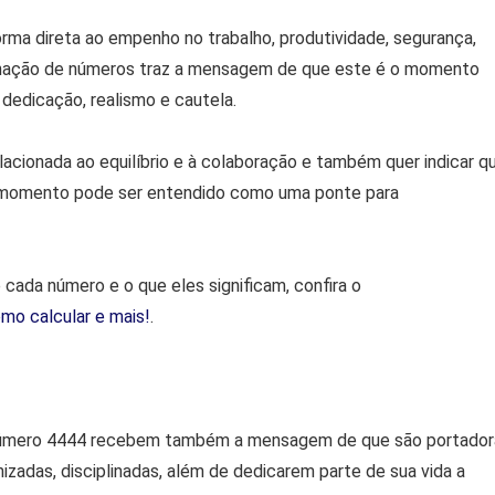
rma direta ao empenho no trabalho, produtividade, segurança,
binação de números traz a mensagem de que este é o momento
 dedicação, realismo e cautela.
lacionada ao equilíbrio e à colaboração e também quer indicar q
e momento pode ser entendido como uma ponte para
 cada número e o que eles significam, confira o
omo calcular e mais!
.
 número 4444 recebem também a mensagem de que são portador
izadas, disciplinadas, além de dedicarem parte de sua vida a