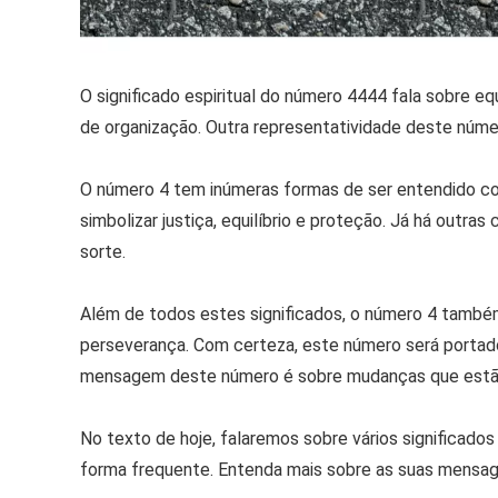
O significado espiritual do número 4444 fala sobre e
de organização. Outra representatividade deste número
O número 4 tem inúmeras formas de ser entendido com
simbolizar justiça, equilíbrio e proteção. Já há outr
sorte.
Além de todos estes significados, o número 4 também
perseverança. Com certeza, este número será portado
mensagem deste número é sobre mudanças que estão 
No texto de hoje, falaremos sobre vários significado
forma frequente. Entenda mais sobre as suas mensag